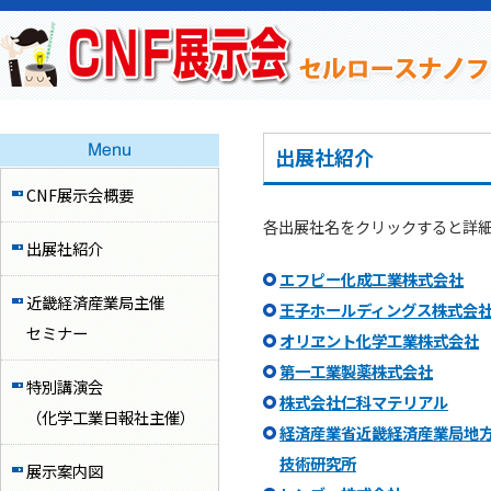
出展社紹介
CNF展示会概要
各出展社名をクリックすると詳
出展社紹介
エフピー化成工業株式会社
近畿経済産業局主催
王子ホールディングス株式会
セミナー
オリヱント化学工業株式会社
第一工業製薬株式会社
特別講演会
株式会社仁科マテリアル
（化学工業日報社主催）
経済産業省近畿経済産業局地
技術研究所
展示案内図