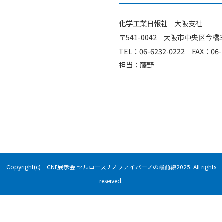
化学工業日報社 大阪支社
〒541-0042 大阪市中央区今橋
TEL：06-6232-0222 FAX：06-
担当：藤野
Copyright(c) CNF展示会 セルロースナノファイバーノの最前線2025. All rights
reserved.